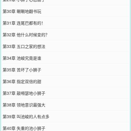
第30章 唰唰地翻书玩
第31章 连尾巴都有的！
第32章 他什么时候变的？
第33章 五口之家的想法
第34章 池峻究竟是谁
第35章 苦坏了小狮子
第36章 指定双倍的甜
第37章 敲嘚瑟地小狮子
第38章 领地意识最强大
第39章 叫池峻的人有点多
第40章 失重的池小狮子