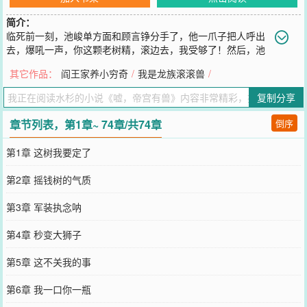
简介：
临死前一刻，池峻单方面和顾言铮分手了，他一爪子把人呼出
去，爆吼一声，你这颗老树精，滚边去，我受够了！然后，池
峻两爪子按住了丧尸皇同归于尽。再醒来的时候，池峻发现，身为金
其它作品：
阎王家养小穷奇
/
我是龙族滚滚兽
/
系兽化异能者的他，变成了帝宫里的一只小狮子。而帝宫隔壁院子里
的那颗树，长得极其无比的眼熟。于是，某只小狮子，费劲巴拉地翻
复制分享
过墙去，暗搓搓地在树下做了个标记。然后，出征在外的某少将，看
着脚背上陷入了沉思
章节列表，第1章~ 74章/共74章
倒序
您要是觉得《
嘘，帝宫有兽
》还不错的话请不要忘记向您QQ群和微博
微信里的朋友推荐哦！
第1章 这树我要定了
第2章 摇钱树的气质
第3章 军装执念呐
第4章 秒变大狮子
第5章 这不关我的事
第6章 我一口你一瓶