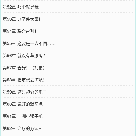
第52章 那个就是我
第53章 办了件大事！
第54章 联合审判！
第55章 这要是一去不回……
第56章 就没有草原吗？
第57章 告辞！（加更）
第58章 指定想去矿坑！
第59章 这只神奇的爪子
第60章 说好的默契呢
第61章 非洲小狮子爪
第62章 治疗的方法~