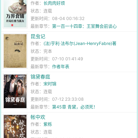
作者：
长肉肉好烦
状态：连载
更新时间：08-04 00:16:32
最新章节：
第一百一十四章：王室舞会前谈心
昆虫记
作者：
(法)亨利·法布尔(Jean-HenryFabre)著
状态：完本
更新时间：07-10 01:41:49
最新章节：
作者年表
锦黛春庭
作者：
宋时锦
状态：连载
更新时间：07-12 23:33:08
最新章节：
第45章 青黛，必须死！
帐中欢
作者：
紫栎
状态：连载