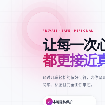
PRIVATE · SAFE · PERSONAL
让每一次
都更接近
通过几道轻松的偏好问答，为你呈
简单、私密且完全由你掌控。
本地隐私保护
01