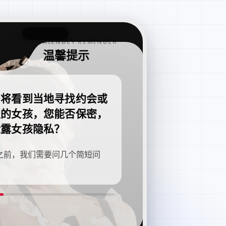
FRIENDLY REMINDER
温馨提示
即将看到当地寻找约会或
职的女孩，您能否保密，
泄露女孩隐私？
之前，我们需要问几个简短问