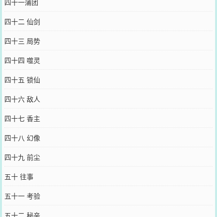
四十一蒲团
四十二 仙剑
四十三 局势
四十四 噬灵
四十五 锁仙
四十六 敌人
四十七 香主
四十八 幻像
四十九 前尘
五十 往事
五十一 考验
五十二 秘辛