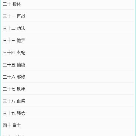
三十 锻体
三十一 再战
三十二 功法
三十三 诡异
三十四 玄蛇
三十五 仙绫
三十六 邪修
三十七 铁棒
三十八 血祭
三十九 强势
四十 堂主