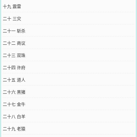
十九 震雷
二十 三灾
二十一 斩杀
二十二 商议
二十三 双珠
二十四 许府
二十五 道人
二十六 黑猪
二十七 金牛
二十八 白羊
二十九 老猿