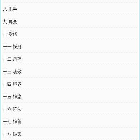
八 出手
九 异变
十 受伤
十一 妖丹
十二 丹药
十三 功效
十四 境界
十五 神念
十六 阵法
十七 神兽
十八 破灭