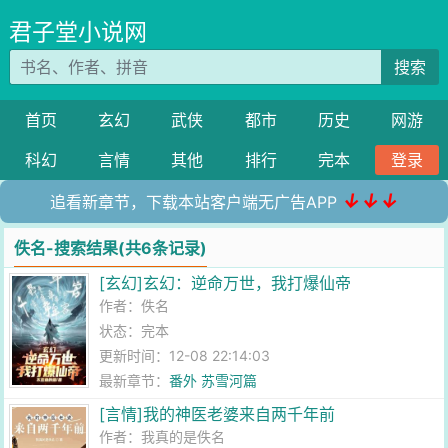
君子堂小说网
搜索
首页
玄幻
武侠
都市
历史
网游
科幻
言情
其他
排行
完本
登录
↓↓↓
追看新章节，下载本站客户端无广告APP
佚名-搜索结果(共6条记录)
[玄幻]玄幻：逆命万世，我打爆仙帝
作者：
佚名
状态：完本
更新时间：12-08 22:14:03
最新章节：
番外 苏雪河篇
[言情]我的神医老婆来自两千年前
作者：
我真的是佚名