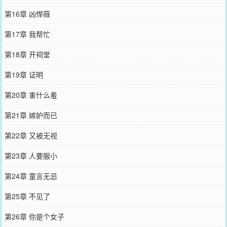
第16章 凶悍薇
第17章 我帮忙
第18章 开祠堂
第19章 证明
第20章 害什么羞
第21章 嫉妒而已
第22章 又被无视
第23章 人要服小
第24章 童言无忌
第25章 不见了
第26章 你是个女子