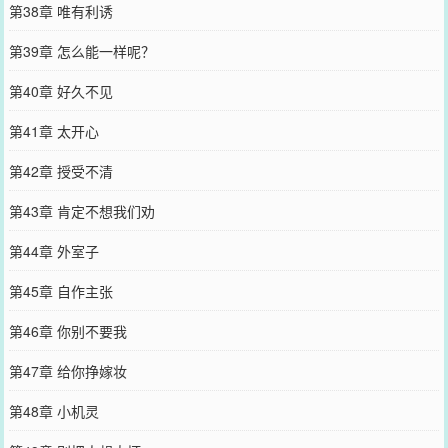
第38章 唯有利诱
第39章 怎么能一样呢？
第40章 好久不见
第41章 太开心
第42章 授受不清
第43章 肯定不想我们劝
第44章 外室子
第45章 自作主张
第46章 你别不要我
第47章 给你挣嫁妆
第48章 小机灵