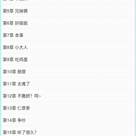
第5章 兄妹俩
第6章 好姐姐
第7章 本事
第8章 小大人
第9章 吃鸡蛋
第10章 赔罪
第11章 太难了
第12章 不撒娇？呵~
第13章 仁厚爹
第14章 争吵
第15章 听了很久？