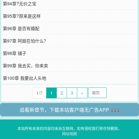
第94章?无价之宝
第95章?原来是这样
第96章 是否有婚配
第97章 阿姐在怕什么？
第98章 铺子
第99章 我去买，你来卖
第100章 我要出人头地
1/7
1
2
3
»
追看新章节，下载本站客户端无广告APP
↓↓↓
本站所有收录的内容均来自互联网，如有侵权我们将尽快删除。
网站地图