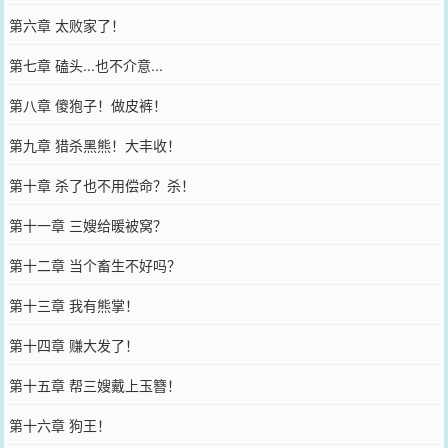
第六章 太败家了！
第七章 磕头...也不介意...
第八章 傻狍子！做皮裤！
第九章 猎杀黑熊！大丰收！
第十章 杀了也不用偿命？杀！
第十一章 三嫂给暖被窝？
第十二章 当个畜生不好吗？
第十三章 我有熊掌！
第十四章 赚大发了！
第十五章 帮三嫂戴上玉簪！
第十六章 狗王！