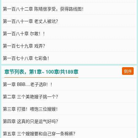
第一百八十二章 陈晴很享受，获得路线图！
第一百八十一章 老丈人被坑？
第一百八十章 尔敢！！
第一百七十九章 戏弄？
第一百七十八章 七彩鱼！
章节列表，第1章~ 100章/共189章
倒序
第一章 BBB....老子选B！！
第二章 三个美艳嫂子挑一个？
第三章 打猎！喂饱三位嫂嫂！
第四章 这真的只是运气好吗？
第五章 三个嫂嫂要和自己穿一条棉裤？