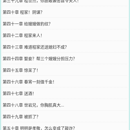
第三十九章 程世杰，你胆敢袭击县令夫人！
第四十章 程家！阴谋？
第四十一章 给嫂嫂做豹纹？
第四十二章 程家来人！
第四十三章 难道程家还送媳妇不成？
第四十四章 娶妾？帮三个嫂嫂分担压力？
第四十五章 惊呆了！
第四十六章 春宵一刻值千金！
第四十七章 送酒！
第四十八章 世岩兄，你胸肌真大...
第四十九章 被抓了？
第五十章 明明是孝敬，怎么变成了敲诈？