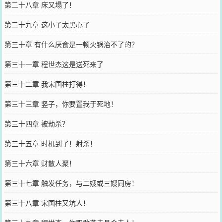
第二十八章 床又塌了！
第二十九章 这小子太黑心了
第三十章 有什么厌食是一顿火锅治不了的？
第三十一章 程世杰这是送死来了
第三十二章 我宋国柱打得！
第三十三章 竖子，你要置我于死地！
第三十四章 被劫杀？
第三十五章 时机到了！射杀！
第三十六章 财散人聚！
第三十七章 触发任务，与二嫂或三嫂同房！
第三十八章 宋国柱又坑人！