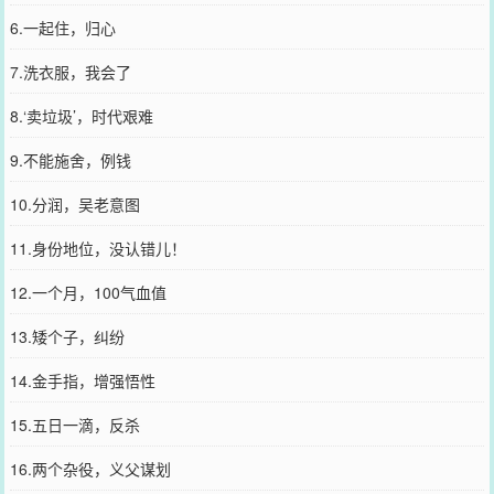
6.一起住，归心
7.洗衣服，我会了
8.‘卖垃圾’，时代艰难
9.不能施舍，例钱
10.分润，吴老意图
11.身份地位，没认错儿！
12.一个月，100气血值
13.矮个子，纠纷
14.金手指，增强悟性
15.五日一滴，反杀
16.两个杂役，义父谋划