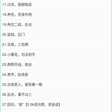
17.过关，我想练武
18.养伤，灵液作用
19.再见二叔，办法
20.监狱，后门
21.交易，三百两
22.小黄花，功法到手
23.两帮开战，夜出
24.黑市，扯虎皮
25.白发老人，更高看一眼
26.反杀，事不过三
27.回归，“家”【5.5k求月票，求追读】