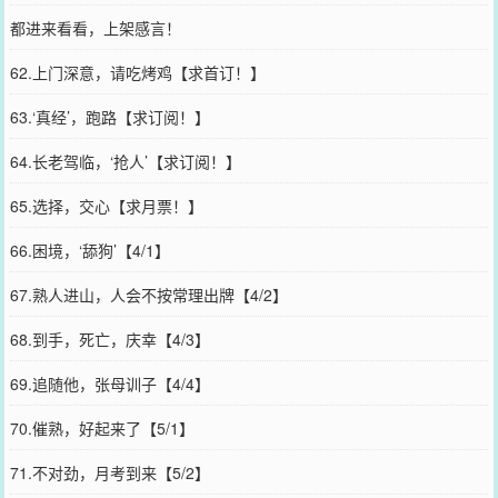
都进来看看，上架感言！
62.上门深意，请吃烤鸡【求首订！】
63.‘真经’，跑路【求订阅！】
64.长老驾临，‘抢人’【求订阅！】
65.选择，交心【求月票！】
66.困境，‘舔狗’【4/1】
67.熟人进山，人会不按常理出牌【4/2】
68.到手，死亡，庆幸【4/3】
69.追随他，张母训子【4/4】
70.催熟，好起来了【5/1】
71.不对劲，月考到来【5/2】