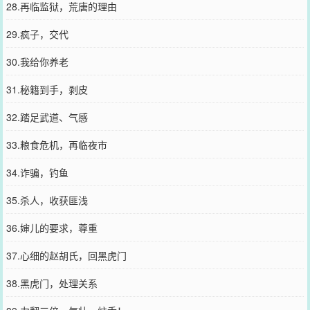
28.再临监狱，荒唐的理由
29.疯子，交代
30.我给你养老
31.秘籍到手，剥皮
32.踏足武道、气感
33.粮食危机，再临夜市
34.诈骗，钓鱼
35.杀人，收获匪浅
36.婶儿的要求，尊重
37.心细的赵胡氏，回黑虎门
38.黑虎门，处理关系