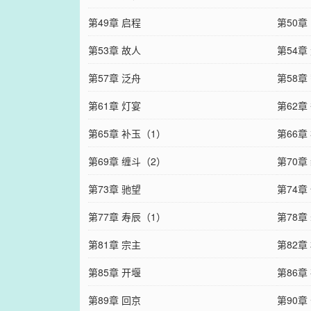
第49章 启程
第50章
第53章 故人
第54章
第57章 泛舟
第58章
第61章 灯宴
第62章
第65章 补玉（1）
第66章
第69章 缠斗（2）
第70章
第73章 驰望
第74章
第77章 寿辰（1）
第78章
第81章 宗主
第82章
第85章 开堰
第86章
第89章 回京
第90章