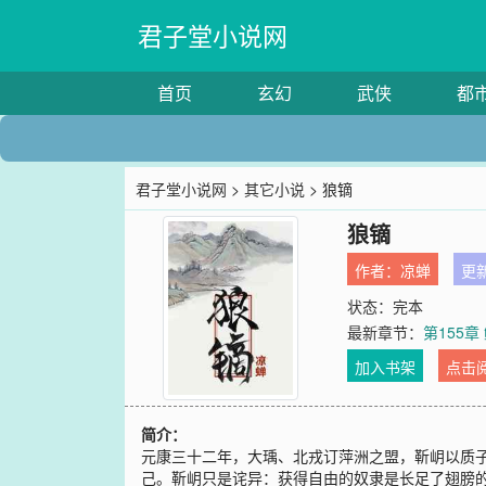
君子堂小说网
首页
玄幻
武侠
都
君子堂小说网
>
其它小说
> 狼镝
狼镝
作者：
凉蝉
更新
状态：完本
最新章节：
第155
加入书架
点击
简介：
元康三十二年，大瑀、北戎订萍洲之盟，靳岄以质
己。靳岄只是诧异：获得自由的奴隶是长足了翅膀