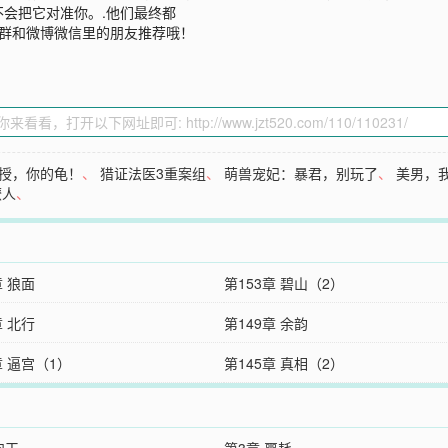
会把它对准你。.他们最终都
Q群和微博微信里的朋友推荐哦！
授，你的龟！
、
猎证法医3重案组
、
萌兽宠妃：暴君，别玩了
、
美男，
撩人
、
章 狼面
第153章 碧山（2）
章 北行
第149章 余韵
章 逼宫（1）
第145章 真相（2）