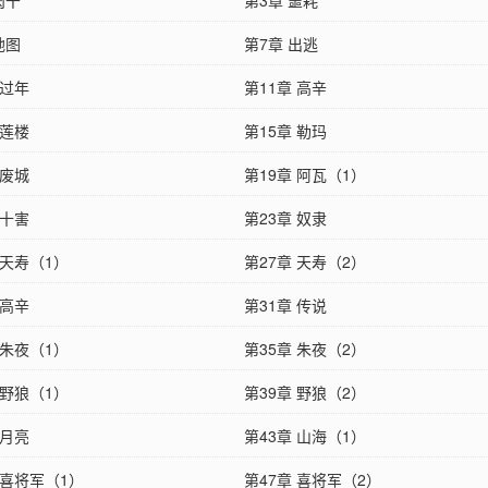
肉干
第3章 噩耗
地图
第7章 出逃
 过年
第11章 高辛
 莲楼
第15章 勒玛
 废城
第19章 阿瓦（1）
 十害
第23章 奴隶
 天寿（1）
第27章 天寿（2）
 高辛
第31章 传说
 朱夜（1）
第35章 朱夜（2）
 野狼（1）
第39章 野狼（2）
 月亮
第43章 山海（1）
 喜将军（1）
第47章 喜将军（2）