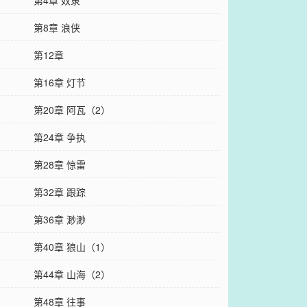
第4章 奴隶
第8章 浪侠
第12章
第16章 灯节
第20章 阿瓦（2）
第24章 争执
第28章 惊雷
第32章 跟踪
第36章 渺渺
第40章 狼山（1）
第44章 山海（2）
第48章 往事