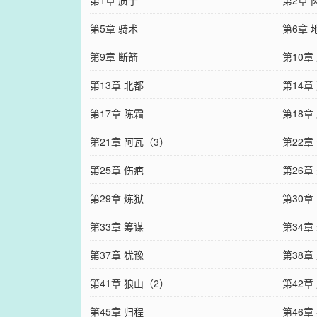
第1章 质子
第2章 
第5章 骑术
第6章 
第9章 断箭
第10章
第13章 北都
第14章
第17章 陈霜
第18章
第21章 阿瓦（3）
第22章
第25章 伤疤
第26章
第29章 炼狱
第30章
第33章 筹谋
第34章
第37章 犹豫
第38章
第41章 狼山（2）
第42章
第45章 归程
第46章